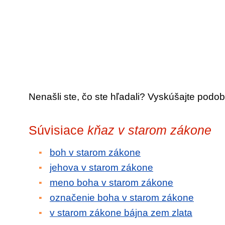
Nenašli ste, čo ste hľadali? Vyskúšajte podob
Súvisiace
kňaz v starom zákone
boh v starom zákone
jehova v starom zákone
meno boha v starom zákone
označenie boha v starom zákone
v starom zákone bájna zem zlata