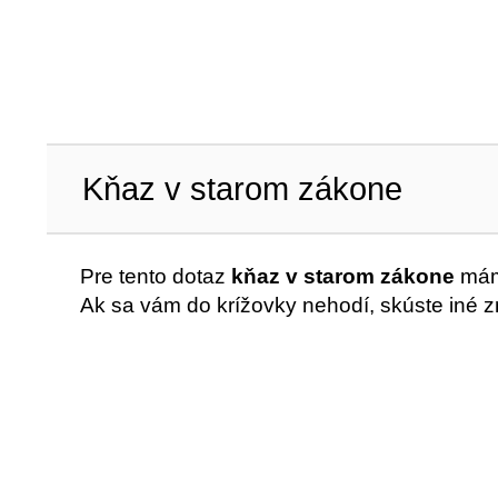
Kňaz v starom zákone
Pre tento dotaz
kňaz v starom zákone
máme
Ak sa vám do krížovky nehodí, skúste iné z