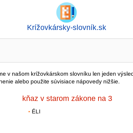
Krížovkársky-slovník.sk
 v našom krížovkárskom slovníku len jeden výsle
nenie alebo použite súvisiace nápovedy nižšie.
kňaz v starom zákone na 3
ÉLI