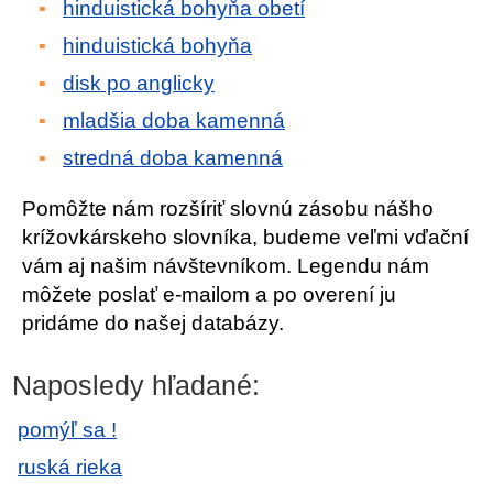
hinduistická bohyňa obetí
hinduistická bohyňa
disk po anglicky
mladšia doba kamenná
stredná doba kamenná
Pomôžte nám rozšíriť slovnú zásobu nášho
krížovkárskeho slovníka, budeme veľmi vďační
vám aj našim návštevníkom. Legendu nám
môžete poslať e-mailom a po overení ju
pridáme do našej databázy.
Naposledy hľadané:
pomýľ sa !
ruská rieka