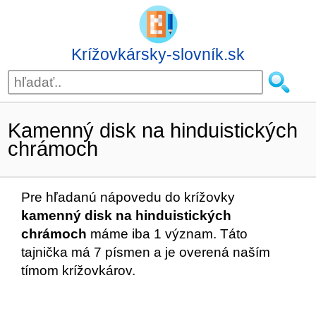
Krížovkársky-slovník.sk
Kamenný disk na hinduistických
chrámoch
Pre hľadanú nápovedu do krížovky
kamenný disk na hinduistických
chrámoch
máme iba 1 význam. Táto
tajnička má 7 písmen a je overená naším
tímom krížovkárov.