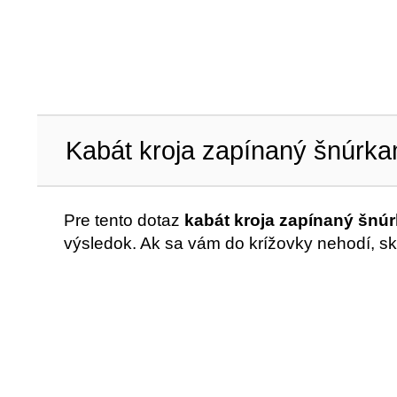
Kabát kroja zapínaný šnúrka
Pre tento dotaz
kabát kroja zapínaný šnú
výsledok. Ak sa vám do krížovky nehodí, sk