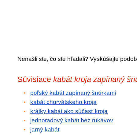
Nenašli ste, čo ste hľadali? Vyskúšajte podob
Súvisiace
kabát kroja zapínaný šn
poľský kabát zapínaný šnúrkami
kabát chorvátskeho kroja
krátky kabát ako súčasť kroja
jednoradový kabát bez rukávov
jarný kabát