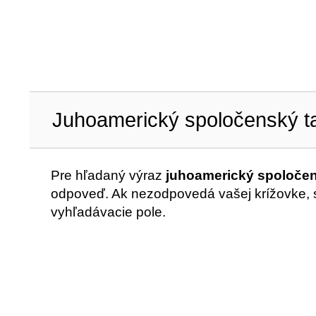
Juhoamerický spoločenský t
Pre hľadaný výraz
juhoamerický spoločen
odpoveď. Ak nezodpovedá vašej krížovke, sk
vyhľadávacie pole.