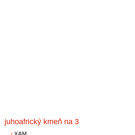
juhoafrický kmeň na 3
XAM