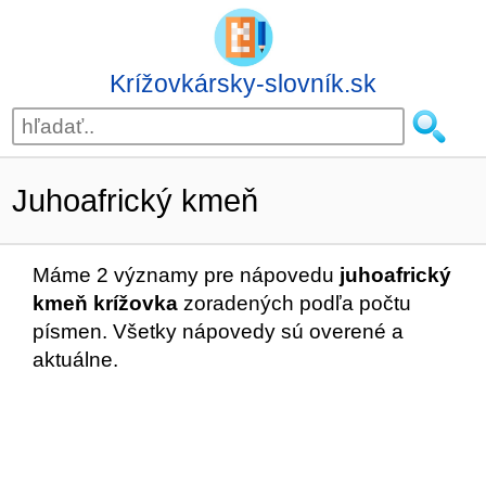
Krížovkársky-slovník.sk
Juhoafrický kmeň
Máme 2 významy pre nápovedu
juhoafrický
kmeň krížovka
zoradených podľa počtu
písmen. Všetky nápovedy sú overené a
aktuálne.