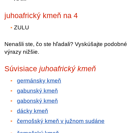
juhoafrický kmeň na 4
ZULU
Nenašli ste, čo ste hľadali? Vyskúšajte podobné
výrazy nižšie.
Súvisiace
juhoafrický kmeň
germánsky kmeň
gabunský kmeň
gabonský kmeň
dácky kmeň
černošský kmeň v južnom sudáne