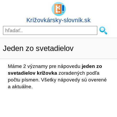
Krížovkársky-slovník.sk
Jeden zo svetadielov
Máme 2 významy pre nápovedu
jeden zo
svetadielov krížovka
zoradených podľa
počtu písmen. Všetky nápovedy sú overené
a aktuálne.