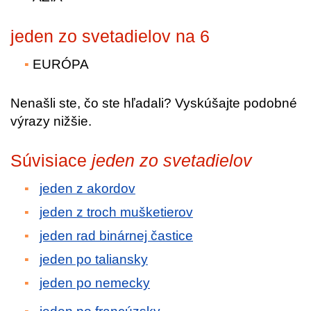
jeden zo svetadielov na 6
EURÓPA
Nenašli ste, čo ste hľadali? Vyskúšajte podobné
výrazy nižšie.
Súvisiace
jeden zo svetadielov
jeden z akordov
jeden z troch mušketierov
jeden rad binárnej častice
jeden po taliansky
jeden po nemecky