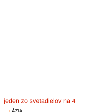
jeden zo svetadielov na 4
ÁZIA