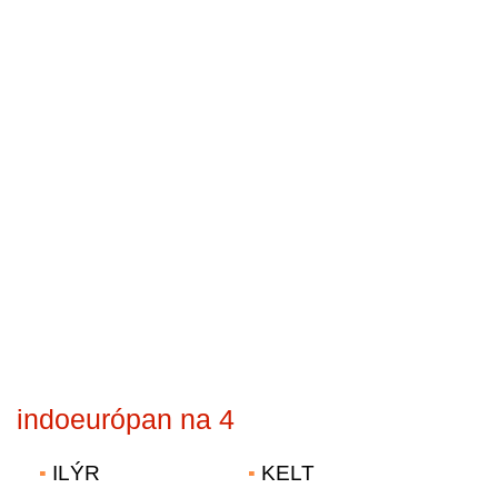
indoeurópan na 4
ILÝR
KELT