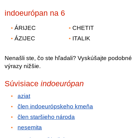
indoeurópan na 6
ÁRIJEC
CHETIT
ÁZIJEC
ITALIK
Nenašli ste, čo ste hľadali? Vyskúšajte podobné
výrazy nižšie.
Súvisiace
indoeurópan
aziat
člen indoeurópskeho kmeňa
člen staršieho národa
nesemita