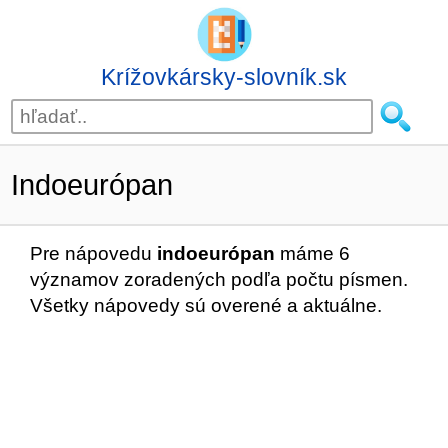
Krížovkársky-slovník.sk
Indoeurópan
Pre nápovedu
indoeurópan
máme 6
významov zoradených podľa počtu písmen.
Všetky nápovedy sú overené a aktuálne.