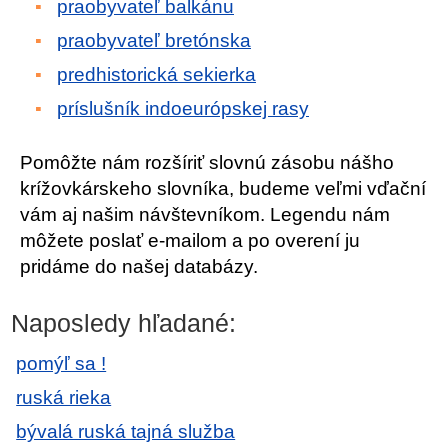
praobyvateľ balkánu
praobyvateľ bretónska
predhistorická sekierka
príslušník indoeurópskej rasy
Pomôžte nám rozšíriť slovnú zásobu nášho
krížovkárskeho slovníka, budeme veľmi vďační
vám aj našim návštevníkom. Legendu nám
môžete poslať e-mailom a po overení ju
pridáme do našej databázy.
Naposledy hľadané:
pomýľ sa !
ruská rieka
bývalá ruská tajná služba