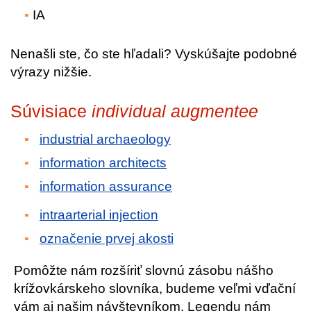
IA
Nenašli ste, čo ste hľadali? Vyskúšajte podobné
výrazy nižšie.
Súvisiace
individual augmentee
industrial archaeology
information architects
information assurance
intraarterial injection
označenie prvej akosti
Pomôžte nám rozšíriť slovnú zásobu nášho
krížovkárskeho slovníka, budeme veľmi vďační
vám aj našim návštevníkom. Legendu nám