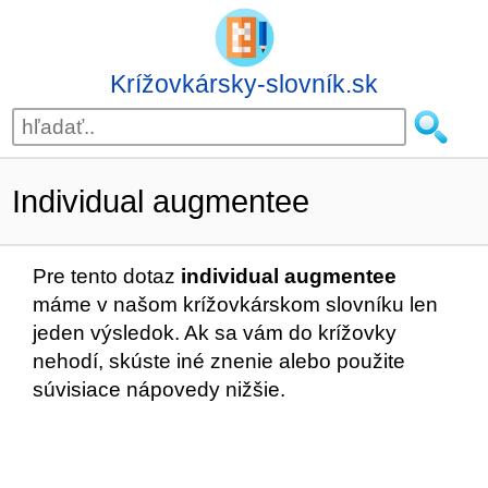
Krížovkársky-slovník.sk
Individual augmentee
Pre tento dotaz
individual augmentee
máme v našom krížovkárskom slovníku len
jeden výsledok. Ak sa vám do krížovky
nehodí, skúste iné znenie alebo použite
súvisiace nápovedy nižšie.