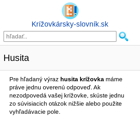
Krížovkársky-slovník.sk
Husita
Pre hľadaný výraz
husita krížovka
máme
práve jednu overenú odpoveď. Ak
nezodpovedá vašej krížovke, skúste jednu
zo súvisiacich otázok nižšie alebo použite
vyhľadávacie pole.