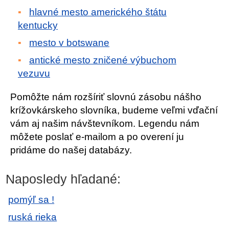
hlavné mesto amerického štátu
kentucky
mesto v botswane
antické mesto zničené výbuchom
vezuvu
Pomôžte nám rozšíriť slovnú zásobu nášho
krížovkárskeho slovníka, budeme veľmi vďační
vám aj našim návštevníkom. Legendu nám
môžete poslať e-mailom a po overení ju
pridáme do našej databázy.
Naposledy hľadané:
pomýľ sa !
ruská rieka