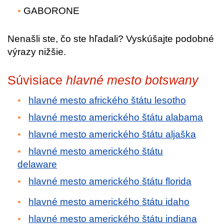
GABORONE
Nenašli ste, čo ste hľadali? Vyskúšajte podobné
výrazy nižšie.
Súvisiace
hlavné mesto botswany
hlavné mesto afrického štátu lesotho
hlavné mesto amerického štátu alabama
hlavné mesto amerického štátu aljaška
hlavné mesto amerického štátu
delaware
hlavné mesto amerického štátu florida
hlavné mesto amerického štátu idaho
hlavné mesto amerického štátu indiana