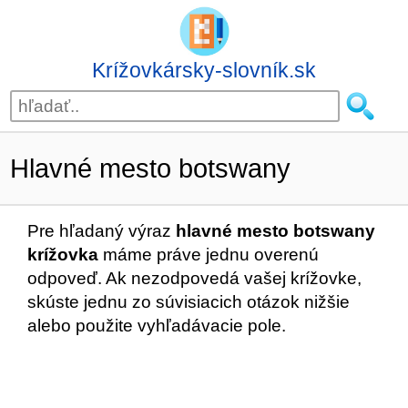
Krížovkársky-slovník.sk
Hlavné mesto botswany
Pre hľadaný výraz
hlavné mesto botswany
krížovka
máme práve jednu overenú
odpoveď. Ak nezodpovedá vašej krížovke,
skúste jednu zo súvisiacich otázok nižšie
alebo použite vyhľadávacie pole.