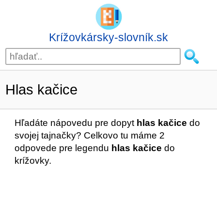
Krížovkársky-slovník.sk
Hlas kačice
Hľadáte nápovedu pre dopyt
hlas kačice
do
svojej tajnačky? Celkovo tu máme 2
odpovede pre legendu
hlas kačice
do
krížovky.