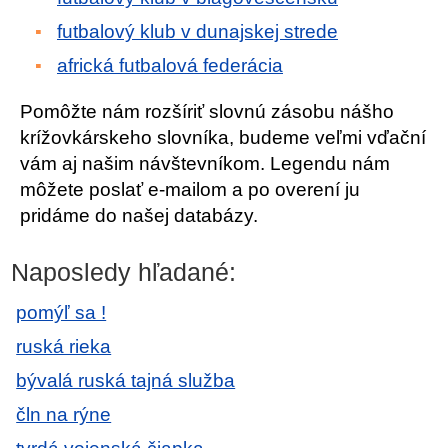
futbalový klub v dunajskej strede
africká futbalová federácia
Pomôžte nám rozšíriť slovnú zásobu nášho
krížovkárskeho slovníka, budeme veľmi vďační
vám aj našim návštevníkom. Legendu nám
môžete poslať e-mailom a po overení ju
pridáme do našej databázy.
Naposledy hľadané:
pomýľ sa !
ruská rieka
bývalá ruská tajná služba
čln na rýne