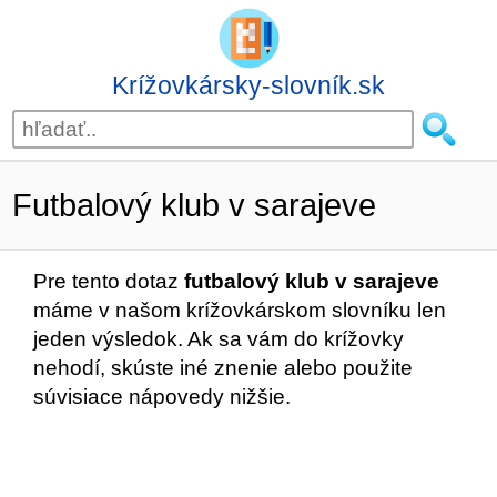
Krížovkársky-slovník.sk
Futbalový klub v sarajeve
Pre tento dotaz
futbalový klub v sarajeve
máme v našom krížovkárskom slovníku len
jeden výsledok. Ak sa vám do krížovky
nehodí, skúste iné znenie alebo použite
súvisiace nápovedy nižšie.