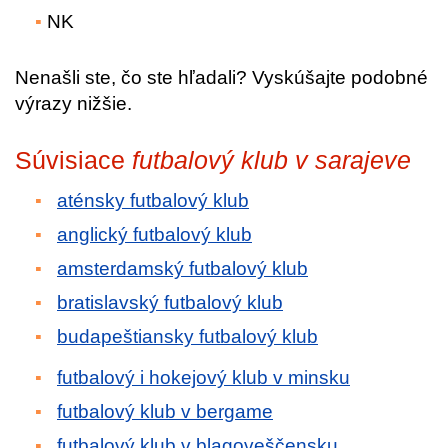
NK
Nenašli ste, čo ste hľadali? Vyskúšajte podobné
výrazy nižšie.
Súvisiace
futbalový klub v sarajeve
aténsky futbalový klub
anglický futbalový klub
amsterdamský futbalový klub
bratislavský futbalový klub
budapeštiansky futbalový klub
futbalový i hokejový klub v minsku
futbalový klub v bergame
futbalový klub v blagoveščensku