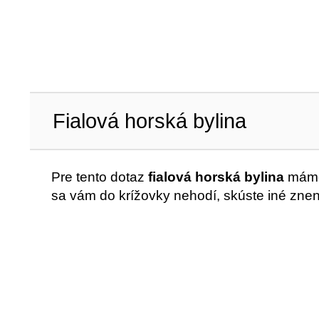
Fialová horská bylina
Pre tento dotaz
fialová horská bylina
máme 
sa vám do krížovky nehodí, skúste iné znen