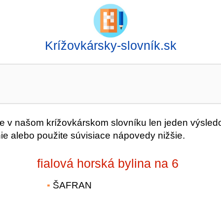
Krížovkársky-slovník.sk
v našom krížovkárskom slovníku len jeden výsled
ie alebo použite súvisiace nápovedy nižšie.
fialová horská bylina na 6
ŠAFRAN