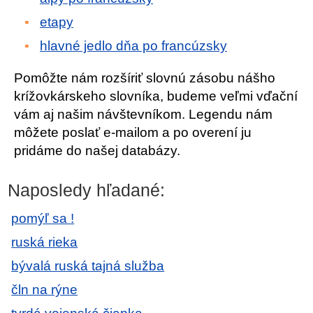
etapy
hlavné jedlo dňa po francúzsky
Pomôžte nám rozšíriť slovnú zásobu nášho
krížovkárskeho slovníka, budeme veľmi vďační
vám aj našim návštevníkom. Legendu nám
môžete poslať e-mailom a po overení ju
pridáme do našej databázy.
Naposledy hľadané:
pomýľ sa !
ruská rieka
bývalá ruská tajná služba
čln na rýne