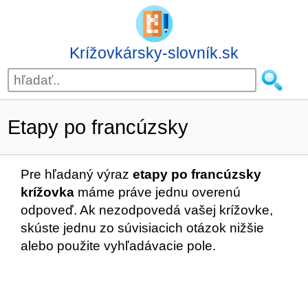
Krížovkársky-slovník.sk
Etapy po francúzsky
Pre hľadaný výraz
etapy po francúzsky
krížovka
máme práve jednu overenú
odpoveď. Ak nezodpovedá vašej krížovke,
skúste jednu zo súvisiacich otázok nižšie
alebo použite vyhľadávacie pole.