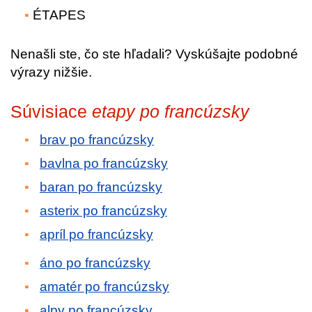
ÉTAPES
Nenašli ste, čo ste hľadali? Vyskúšajte podobné
výrazy nižšie.
Súvisiace
etapy po francúzsky
brav po francúzsky
bavlna po francúzsky
baran po francúzsky
asterix po francúzsky
apríl po francúzsky
áno po francúzsky
amatér po francúzsky
alpy po francúzsky