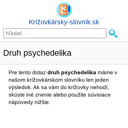
Krížovkársky-slovník.sk
Druh psychedelika
Pre tento dotaz
druh psychedelika
máme v
našom krížovkárskom slovníku len jeden
výsledok. Ak sa vám do krížovky nehodí,
skúste iné znenie alebo použite súvisiace
nápovedy nižšie.