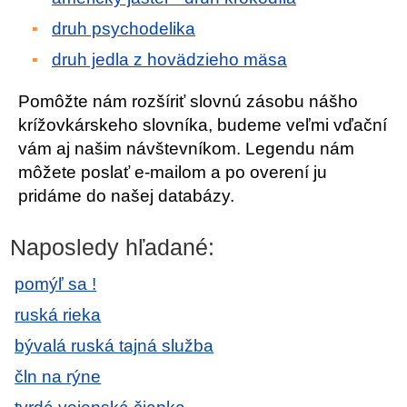
druh psychodelika
druh jedla z hovädzieho mäsa
Pomôžte nám rozšíriť slovnú zásobu nášho
krížovkárskeho slovníka, budeme veľmi vďační
vám aj našim návštevníkom. Legendu nám
môžete poslať e-mailom a po overení ju
pridáme do našej databázy.
Naposledy hľadané:
pomýľ sa !
ruská rieka
bývalá ruská tajná služba
čln na rýne