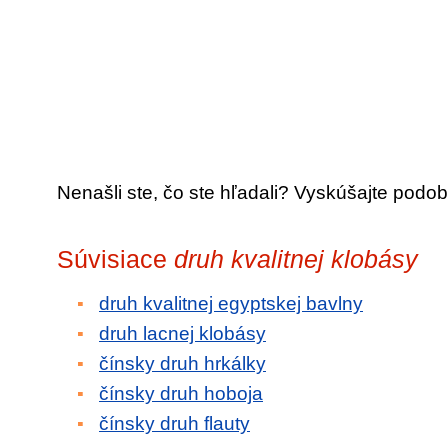
Nenašli ste, čo ste hľadali? Vyskúšajte podob
Súvisiace
druh kvalitnej klobásy
druh kvalitnej egyptskej bavlny
druh lacnej klobásy
čínsky druh hrkálky
čínsky druh hoboja
čínsky druh flauty