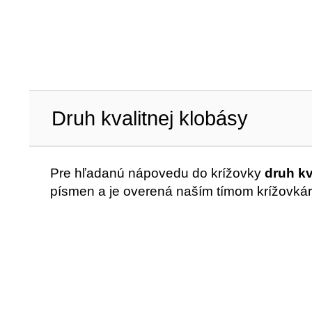
Druh kvalitnej klobásy
Pre hľadanú nápovedu do krížovky
druh kv
písmen a je overená naším tímom krížovkár