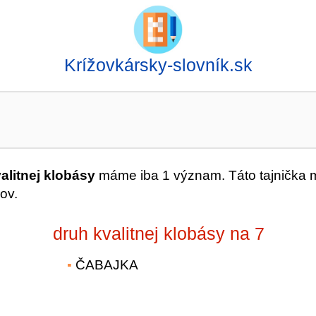
Krížovkársky-slovník.sk
alitnej klobásy
máme iba 1 význam. Táto tajnička 
ov.
druh kvalitnej klobásy na 7
ČABAJKA