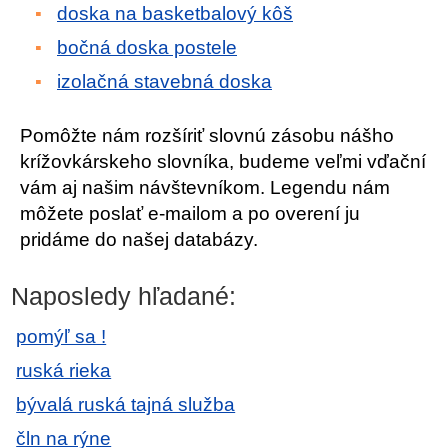
doska na basketbalový kôš
bočná doska postele
izolačná stavebná doska
Pomôžte nám rozšíriť slovnú zásobu nášho
krížovkárskeho slovníka, budeme veľmi vďační
vám aj našim návštevníkom. Legendu nám
môžete poslať e-mailom a po overení ju
pridáme do našej databázy.
Naposledy hľadané:
pomýľ sa !
ruská rieka
bývalá ruská tajná služba
čln na rýne