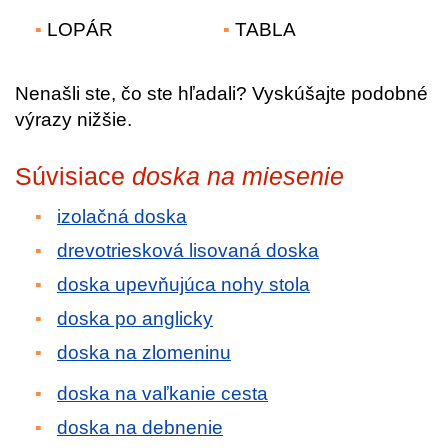
LOPÁR
TABLA
Nenašli ste, čo ste hľadali? Vyskúšajte podobné
výrazy nižšie.
Súvisiace
doska na miesenie
izolačná doska
drevotriesková lisovaná doska
doska upevňujúca nohy stola
doska po anglicky
doska na zlomeninu
doska na vaľkanie cesta
doska na debnenie