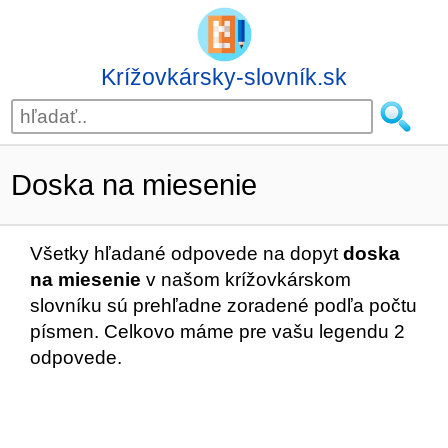
Krížovkársky-slovník.sk
Doska na miesenie
Všetky hľadané odpovede na dopyt
doska
na miesenie
v našom krížovkárskom
slovníku sú prehľadne zoradené podľa počtu
písmen. Celkovo máme pre vašu legendu 2
odpovede.