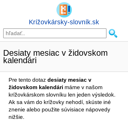
Krížovkársky-slovník.sk
Desiaty mesiac v židovskom
kalendári
Pre tento dotaz
desiaty mesiac v
židovskom kalendári
máme v našom
krížovkárskom slovníku len jeden výsledok.
Ak sa vám do krížovky nehodí, skúste iné
znenie alebo použite súvisiace nápovedy
nižšie.