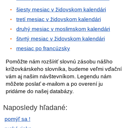
šiesty mesiac v židovskom kalendári
tretí mesiac v židovskom kalendári
druhý mesiac v moslimskom kalendári
štvrtý mesiac v židovskom kalendári
mesiac po francúzsky
Pomôžte nám rozšíriť slovnú zásobu nášho
krížovkárskeho slovníka, budeme veľmi vďační
vám aj našim návštevníkom. Legendu nám
môžete poslať e-mailom a po overení ju
pridáme do našej databázy.
Naposledy hľadané:
pomýľ sa !