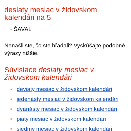
desiaty mesiac v židovskom
kalendári na 5
ŠAVAL
Nenašli ste, čo ste hľadali? Vyskúšajte podobné
výrazy nižšie.
Súvisiace
desiaty mesiac v
židovskom kalendári
deviaty mesiac v židovskom kalendári
jedenásty mesiac v židovskom kalendári
dvanásty mesiac v židovskom kalendári
piaty mesiac v židovskom kalendári
siedmy mesiac v židovskom kalendári