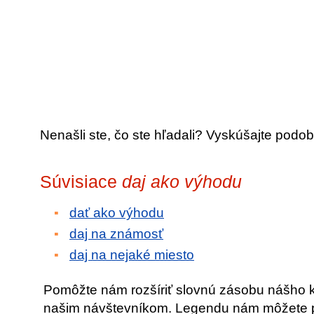
Nenašli ste, čo ste hľadali? Vyskúšajte podob
Súvisiace
daj ako výhodu
dať ako výhodu
daj na známosť
daj na nejaké miesto
Pomôžte nám rozšíriť slovnú zásobu nášho 
našim návštevníkom. Legendu nám môžete po