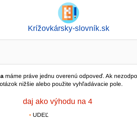
Krížovkársky-slovník.sk
ka
máme práve jednu overenú odpoveď. Ak nezodp
 otázok nižšie alebo použite vyhľadávacie pole.
daj ako výhodu na 4
UDEĽ