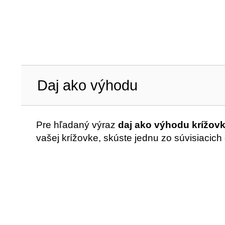
Daj ako výhodu
Pre hľadaný výraz
daj ako výhodu krížov
vašej krížovke, skúste jednu zo súvisiacich