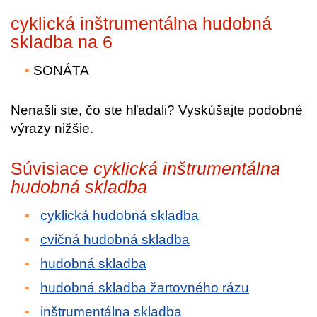
cyklická inštrumentálna hudobná
skladba na 6
SONÁTA
Nenašli ste, čo ste hľadali? Vyskúšajte podobné
výrazy nižšie.
Súvisiace
cyklická inštrumentálna
hudobná skladba
cyklická hudobná skladba
cvičná hudobná skladba
hudobná skladba
hudobná skladba žartovného rázu
inštrumentálna skladba