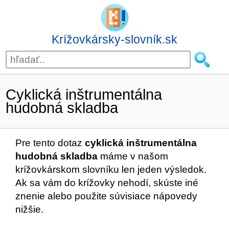
Krížovkársky-slovník.sk
Cyklická inštrumentálna
hudobná skladba
Pre tento dotaz
cyklická inštrumentálna
hudobná skladba
máme v našom
krížovkárskom slovníku len jeden výsledok.
Ak sa vám do krížovky nehodí, skúste iné
znenie alebo použite súvisiace nápovedy
nižšie.