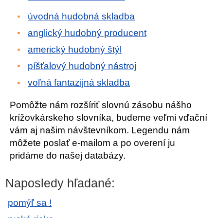
úvodná hudobná skladba
anglický hudobný producent
americký hudobný štýl
píšťalový hudobný nástroj
voľná fantazijná skladba
Pomôžte nám rozšíriť slovnú zásobu nášho
krížovkárskeho slovníka, budeme veľmi vďační
vám aj našim návštevníkom. Legendu nám
môžete poslať e-mailom a po overení ju
pridáme do našej databázy.
Naposledy hľadané:
pomýľ sa !