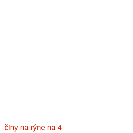
člny na rýne na 4