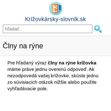
Krížovkársky-slovník.sk
Člny na rýne
Pre hľadaný výraz
člny na rýne krížovka
máme práve jednu overenú odpoveď. Ak
nezodpovedá vašej krížovke, skúste jednu
zo súvisiacich otázok nižšie alebo použite
vyhľadávacie pole.