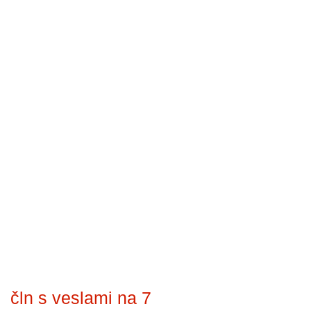
čln s veslami na 7