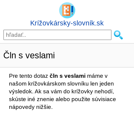
Krížovkársky-slovník.sk
Čln s veslami
Pre tento dotaz
čln s veslami
máme v
našom krížovkárskom slovníku len jeden
výsledok. Ak sa vám do krížovky nehodí,
skúste iné znenie alebo použite súvisiace
nápovedy nižšie.