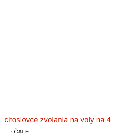
citoslovce zvolania na voly na 4
ČALE