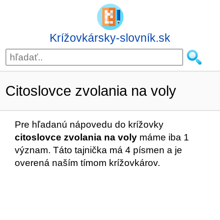
Krížovkársky-slovník.sk
Citoslovce zvolania na voly
Pre hľadanú nápovedu do krížovky
citoslovce zvolania na voly
máme iba 1
význam. Táto tajnička má 4 písmen a je
overená naším tímom krížovkárov.