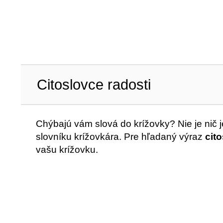
Citoslovce radosti
Chýbajú vám slová do krížovky? Nie je nič
slovníku krížovkára. Pre hľadaný výraz
cit
vašu krížovku.