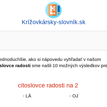
Krížovkársky-slovník.sk
 jednoduchšie, ako si nápovedu vyhľadať v našom
oslovce radosti
sme našli 10 možných výsledkov pr
citoslovce radosti na 2
LÁ
OJ