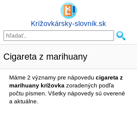
Krížovkársky-slovník.sk
Cigareta z marihuany
Máme 2 významy pre nápovedu
cigareta z
marihuany krížovka
zoradených podľa
počtu písmen. Všetky nápovedy sú overené
a aktuálne.