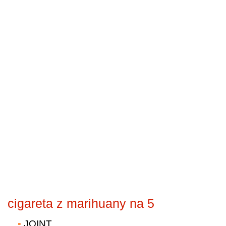
cigareta z marihuany na 5
JOINT