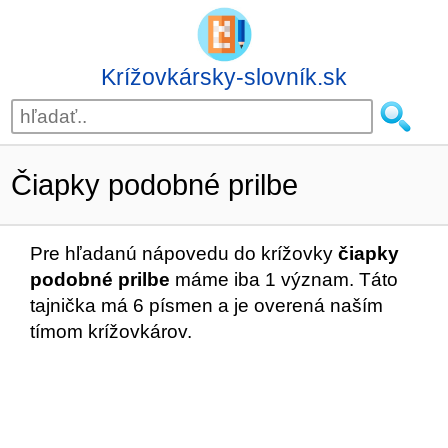
Krížovkársky-slovník.sk
Čiapky podobné prilbe
Pre hľadanú nápovedu do krížovky
čiapky
podobné prilbe
máme iba 1 význam. Táto
tajnička má 6 písmen a je overená naším
tímom krížovkárov.