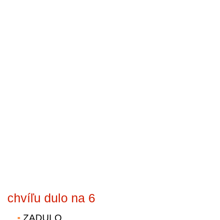
chvíľu dulo na 6
ZADULO