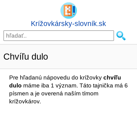
Krížovkársky-slovník.sk
Chvíľu dulo
Pre hľadanú nápovedu do krížovky
chvíľu
dulo
máme iba 1 význam. Táto tajnička má 6
písmen a je overená naším tímom
krížovkárov.