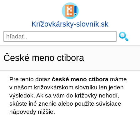
Krížovkársky-slovník.sk
České meno ctibora
Pre tento dotaz
české meno ctibora
máme
v našom krížovkárskom slovníku len jeden
výsledok. Ak sa vám do krížovky nehodí,
skúste iné znenie alebo použite súvisiace
nápovedy nižšie.