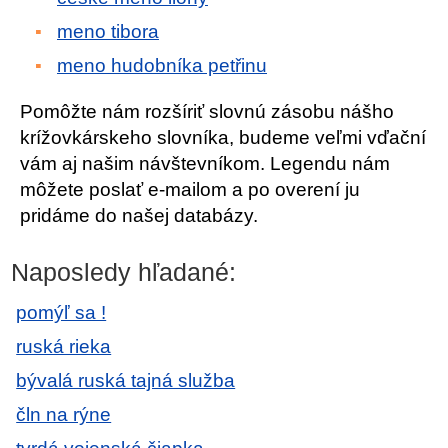
meno tibora
meno hudobníka petřinu
Pomôžte nám rozšíriť slovnú zásobu nášho
krížovkárskeho slovníka, budeme veľmi vďační
vám aj našim návštevníkom. Legendu nám
môžete poslať e-mailom a po overení ju
pridáme do našej databázy.
Naposledy hľadané:
pomýľ sa !
ruská rieka
bývalá ruská tajná služba
čln na rýne