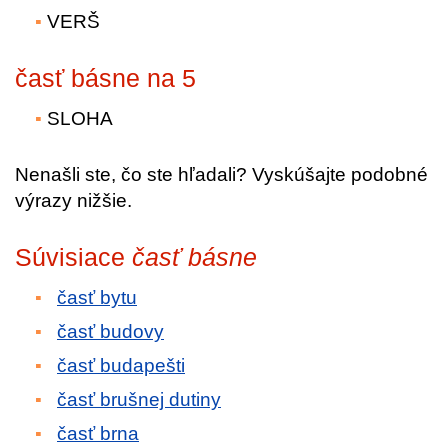
VERŠ
časť básne na 5
SLOHA
Nenašli ste, čo ste hľadali? Vyskúšajte podobné
výrazy nižšie.
Súvisiace
časť básne
časť bytu
časť budovy
časť budapešti
časť brušnej dutiny
časť brna