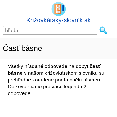
Krížovkársky-slovník.sk
Časť básne
Všetky hľadané odpovede na dopyt
časť
básne
v našom krížovkárskom slovníku sú
prehľadne zoradené podľa počtu písmen.
Celkovo máme pre vašu legendu 2
odpovede.