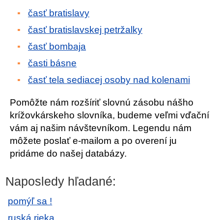
časť bratislavy
časť bratislavskej petržalky
časť bombaja
časti básne
časť tela sediacej osoby nad kolenami
Pomôžte nám rozšíriť slovnú zásobu nášho
krížovkárskeho slovníka, budeme veľmi vďační
vám aj našim návštevníkom. Legendu nám
môžete poslať e-mailom a po overení ju
pridáme do našej databázy.
Naposledy hľadané:
pomýľ sa !
ruská rieka