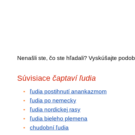
Nenašli ste, čo ste hľadali? Vyskúšajte podob
Súvisiace
čaptaví ľudia
ľudia postihnutí anankazmom
ľudia po nemecky
ľudia nordickej rasy
ľudia bieleho plemena
chudobní ľudia