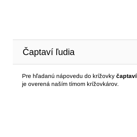
Čaptaví ľudia
Pre hľadanú nápovedu do krížovky
čaptaví
je overená naším tímom krížovkárov.