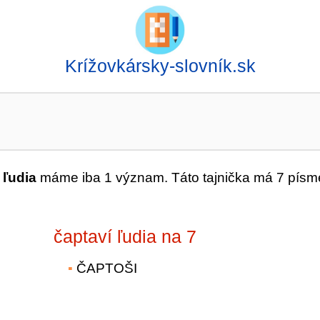
Krížovkársky-slovník.sk
 ľudia
máme iba 1 význam. Táto tajnička má 7 písm
čaptaví ľudia na 7
ČAPTOŠI