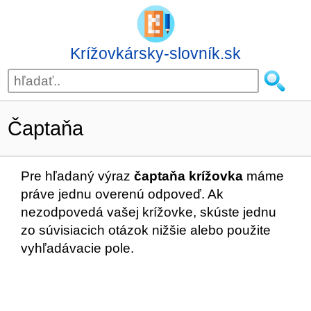
Krížovkársky-slovník.sk
Čaptaňa
Pre hľadaný výraz
čaptaňa krížovka
máme
práve jednu overenú odpoveď. Ak
nezodpovedá vašej krížovke, skúste jednu
zo súvisiacich otázok nižšie alebo použite
vyhľadávacie pole.