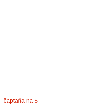
čaptaňa na 5