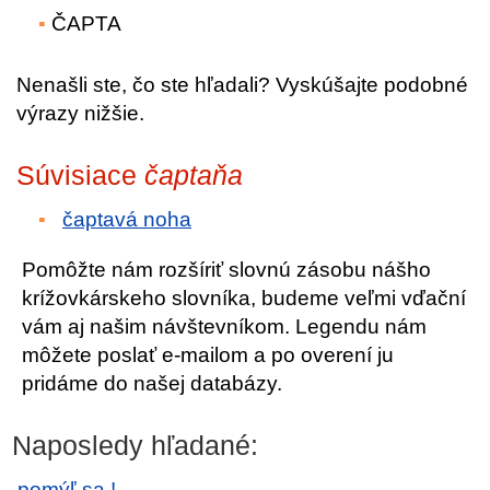
ČAPTA
Nenašli ste, čo ste hľadali? Vyskúšajte podobné
výrazy nižšie.
Súvisiace
čaptaňa
čaptavá noha
Pomôžte nám rozšíriť slovnú zásobu nášho
krížovkárskeho slovníka, budeme veľmi vďační
vám aj našim návštevníkom. Legendu nám
môžete poslať e-mailom a po overení ju
pridáme do našej databázy.
Naposledy hľadané:
pomýľ sa !