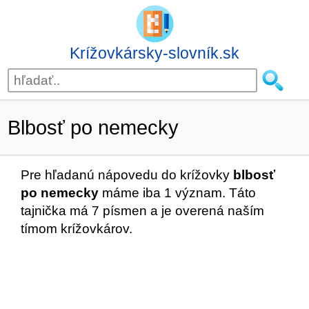
Krížovkársky-slovník.sk
Blbosť po nemecky
Pre hľadanú nápovedu do krížovky
blbosť
po nemecky
máme iba 1 význam. Táto
tajnička má 7 písmen a je overená naším
tímom krížovkárov.