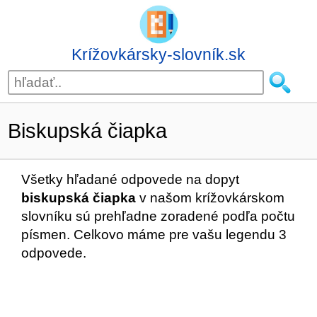
Krížovkársky-slovník.sk
Biskupská čiapka
Všetky hľadané odpovede na dopyt
biskupská čiapka
v našom krížovkárskom
slovníku sú prehľadne zoradené podľa počtu
písmen. Celkovo máme pre vašu legendu 3
odpovede.