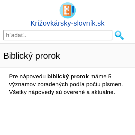
Krížovkársky-slovník.sk
Biblický prorok
Pre nápovedu
biblický prorok
máme 5
významov zoradených podľa počtu písmen.
Všetky nápovedy sú overené a aktuálne.