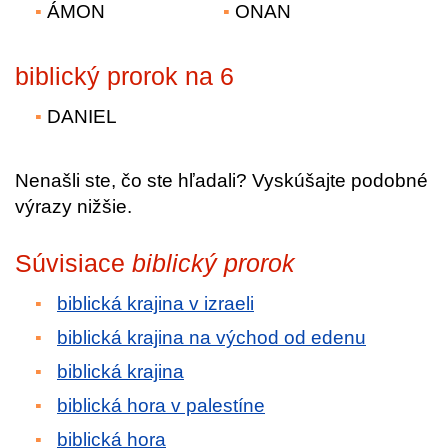
ÁMON
ONAN
biblický prorok na 6
DANIEL
Nenašli ste, čo ste hľadali? Vyskúšajte podobné
výrazy nižšie.
Súvisiace
biblický prorok
biblická krajina v izraeli
biblická krajina na východ od edenu
biblická krajina
biblická hora v palestíne
biblická hora