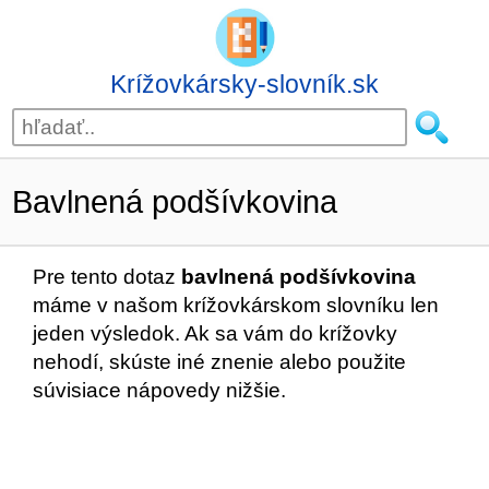
Krížovkársky-slovník.sk
Bavlnená podšívkovina
Pre tento dotaz
bavlnená podšívkovina
máme v našom krížovkárskom slovníku len
jeden výsledok. Ak sa vám do krížovky
nehodí, skúste iné znenie alebo použite
súvisiace nápovedy nižšie.