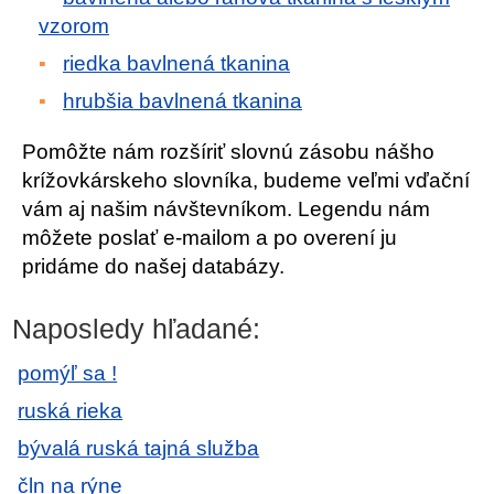
vzorom
riedka bavlnená tkanina
hrubšia bavlnená tkanina
Pomôžte nám rozšíriť slovnú zásobu nášho
krížovkárskeho slovníka, budeme veľmi vďační
vám aj našim návštevníkom. Legendu nám
môžete poslať e-mailom a po overení ju
pridáme do našej databázy.
Naposledy hľadané:
pomýľ sa !
ruská rieka
bývalá ruská tajná služba
čln na rýne