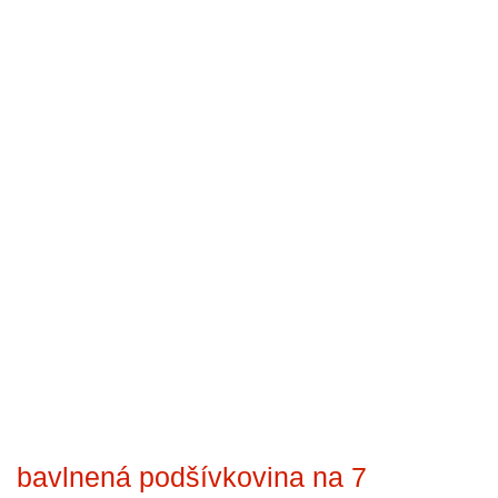
bavlnená podšívkovina na 7