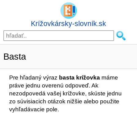
Krížovkársky-slovník.sk
Basta
Pre hľadaný výraz
basta krížovka
máme
práve jednu overenú odpoveď. Ak
nezodpovedá vašej krížovke, skúste jednu
zo súvisiacich otázok nižšie alebo použite
vyhľadávacie pole.