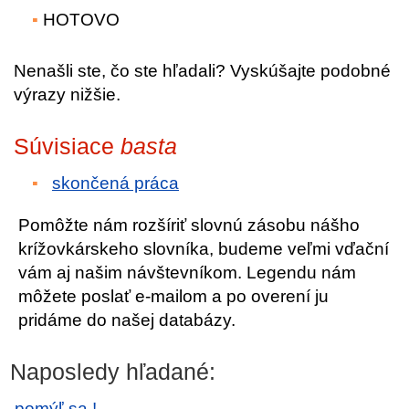
HOTOVO
Nenašli ste, čo ste hľadali? Vyskúšajte podobné
výrazy nižšie.
Súvisiace
basta
skončená práca
Pomôžte nám rozšíriť slovnú zásobu nášho
krížovkárskeho slovníka, budeme veľmi vďační
vám aj našim návštevníkom. Legendu nám
môžete poslať e-mailom a po overení ju
pridáme do našej databázy.
Naposledy hľadané:
pomýľ sa !