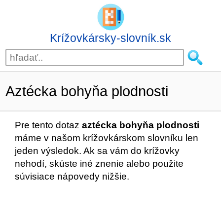
Krížovkársky-slovník.sk
Aztécka bohyňa plodnosti
Pre tento dotaz
aztécka bohyňa plodnosti
máme v našom krížovkárskom slovníku len
jeden výsledok. Ak sa vám do krížovky
nehodí, skúste iné znenie alebo použite
súvisiace nápovedy nižšie.