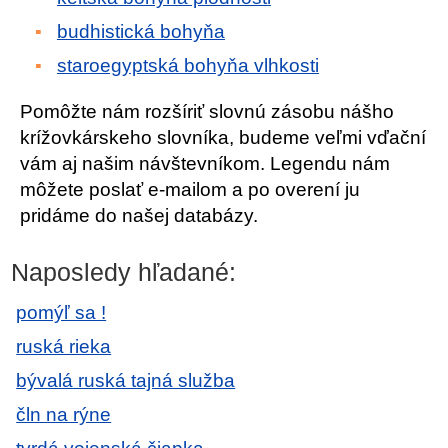
budhistická bohyňa
staroegyptská bohyňa vlhkosti
Pomôžte nám rozšíriť slovnú zásobu nášho
krížovkárskeho slovníka, budeme veľmi vďační
vám aj našim návštevníkom. Legendu nám
môžete poslať e-mailom a po overení ju
pridáme do našej databázy.
Naposledy hľadané:
pomýľ sa !
ruská rieka
bývalá ruská tajná služba
čln na rýne