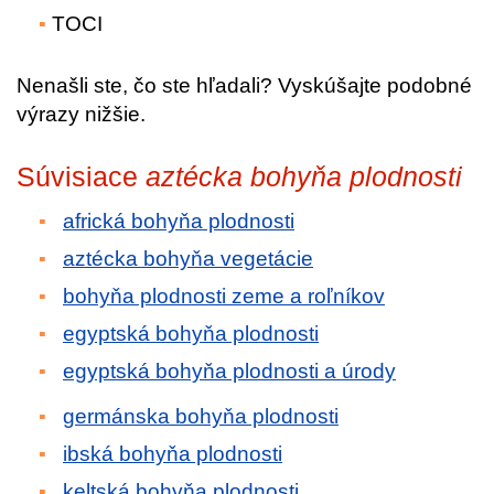
TOCI
Nenašli ste, čo ste hľadali? Vyskúšajte podobné
výrazy nižšie.
Súvisiace
aztécka bohyňa plodnosti
africká bohyňa plodnosti
aztécka bohyňa vegetácie
bohyňa plodnosti zeme a roľníkov
egyptská bohyňa plodnosti
egyptská bohyňa plodnosti a úrody
germánska bohyňa plodnosti
ibská bohyňa plodnosti
keltská bohyňa plodnosti