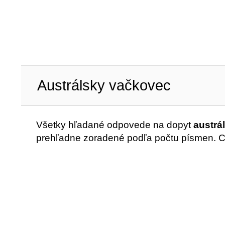
Austrálsky vačkovec
Všetky hľadané odpovede na dopyt
austrá
prehľadne zoradené podľa počtu písmen. 