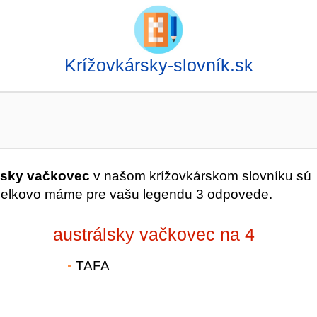
Krížovkársky-slovník.sk
lsky vačkovec
v našom krížovkárskom slovníku sú
Celkovo máme pre vašu legendu 3 odpovede.
austrálsky vačkovec na 4
TAFA