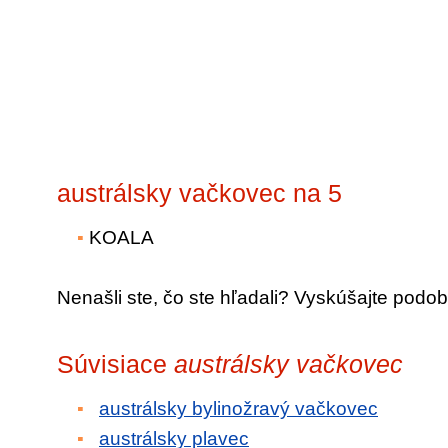
austrálsky vačkovec na 5
KOALA
Nenašli ste, čo ste hľadali? Vyskúšajte podob
Súvisiace
austrálsky vačkovec
austrálsky bylinožravý vačkovec
austrálsky plavec