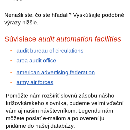
Nenašli ste, čo ste hľadali? Vyskúšajte podobné
výrazy nižšie.
Súvisiace
audit automation facilities
audit bureau of circulations
area audit office
american advertising federation
army air forces
Pomôžte nám rozšíriť slovnú zásobu nášho
krížovkárskeho slovníka, budeme veľmi vďační
vám aj našim návštevníkom. Legendu nám
môžete poslať e-mailom a po overení ju
pridáme do našej databázy.