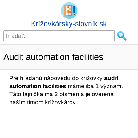
Krížovkársky-slovník.sk
Audit automation facilities
Pre hľadanú nápovedu do krížovky
audit
automation facilities
máme iba 1 význam.
Táto tajnička má 3 písmen a je overená
naším tímom krížovkárov.