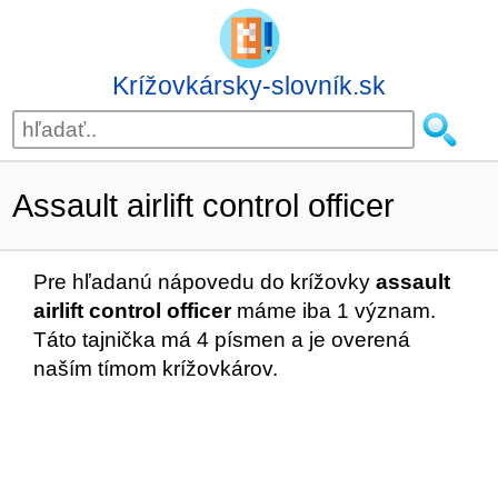
Krížovkársky-slovník.sk
Assault airlift control officer
Pre hľadanú nápovedu do krížovky
assault
airlift control officer
máme iba 1 význam.
Táto tajnička má 4 písmen a je overená
naším tímom krížovkárov.