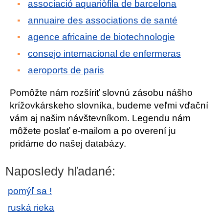
associació aquariòfila de barcelona
annuaire des associations de santé
agence africaine de biotechnologie
consejo internacional de enfermeras
aeroports de paris
Pomôžte nám rozšíriť slovnú zásobu nášho
krížovkárskeho slovníka, budeme veľmi vďační
vám aj našim návštevníkom. Legendu nám
môžete poslať e-mailom a po overení ju
pridáme do našej databázy.
Naposledy hľadané:
pomýľ sa !
ruská rieka