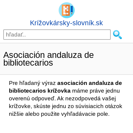
Krížovkársky-slovník.sk
Asociación andaluza de
bibliotecarios
Pre hľadaný výraz
asociación andaluza de
bibliotecarios krížovka
máme práve jednu
overenú odpoveď. Ak nezodpovedá vašej
krížovke, skúste jednu zo súvisiacich otázok
nižšie alebo použite vyhľadávacie pole.