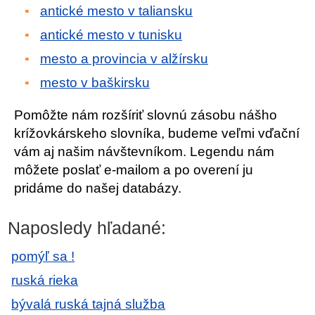
antické mesto v taliansku
antické mesto v tunisku
mesto a provincia v alžírsku
mesto v baškirsku
Pomôžte nám rozšíriť slovnú zásobu nášho
krížovkárskeho slovníka, budeme veľmi vďační
vám aj našim návštevníkom. Legendu nám
môžete poslať e-mailom a po overení ju
pridáme do našej databázy.
Naposledy hľadané:
pomýľ sa !
ruská rieka
bývalá ruská tajná služba