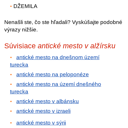
DŽEMILA
Nenašli ste, čo ste hľadali? Vyskúšajte podobné
výrazy nižšie.
Súvisiace
antické mesto v alžírsku
antické mesto na dnešnom území
turecka
antické mesto na peloponéze
antické mesto na území dnešného
turecka
antické mesto v albánsku
antické mesto v izraeli
antické mesto v sýrii