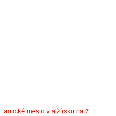
antické mesto v alžírsku na 7