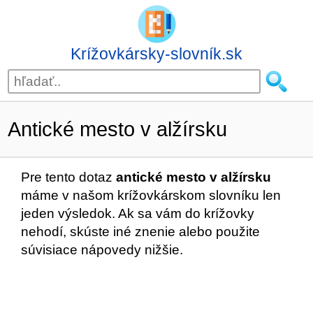
Krížovkársky-slovník.sk
Antické mesto v alžírsku
Pre tento dotaz
antické mesto v alžírsku
máme v našom krížovkárskom slovníku len
jeden výsledok. Ak sa vám do krížovky
nehodí, skúste iné znenie alebo použite
súvisiace nápovedy nižšie.