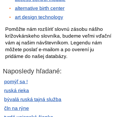
alternative birth center
art design technology
Pomôžte nám rozšíriť slovnú zásobu nášho
krížovkárskeho slovníka, budeme veľmi vďační
vám aj našim návštevníkom. Legendu nám
môžete poslať e-mailom a po overení ju
pridáme do našej databázy.
Naposledy hľadané:
pomýľ sa !
ruská rieka
bývalá ruská tajná služba
čln na rýne