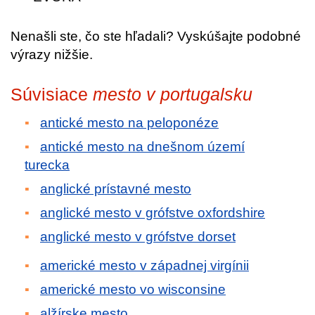
Nenašli ste, čo ste hľadali? Vyskúšajte podobné
výrazy nižšie.
Súvisiace
mesto v portugalsku
antické mesto na peloponéze
antické mesto na dnešnom území
turecka
anglické prístavné mesto
anglické mesto v grófstve oxfordshire
anglické mesto v grófstve dorset
americké mesto v západnej virgínii
americké mesto vo wisconsine
alžírske mesto