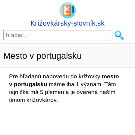
Krížovkársky-slovník.sk
Mesto v portugalsku
Pre hľadanú nápovedu do krížovky
mesto
v portugalsku
máme iba 1 význam. Táto
tajnička má 5 písmen a je overená naším
tímom krížovkárov.